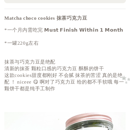
抹茶巧克力豆
Matcha choco cookies
*一个月内需吃完 𝗠𝘂𝘀𝘁 𝗙𝗶𝗻𝗶𝘀𝗵 𝗪𝗶𝘁𝗵𝗶𝗻 𝟭 𝗠𝗼𝗻𝘁𝗵
*一罐220g左右
抹茶与巧克力豆是绝配
清新的抹茶
颗粒口感的巧克力豆
酥酥的饼干
这款
甜度都刚好
不会腻
抹茶的苦涩
真的是绝
cookies
配
！
😋
啊对了巧克力豆
给的都不手软哦
每一
niceee
颗饼干都是纯手工制作