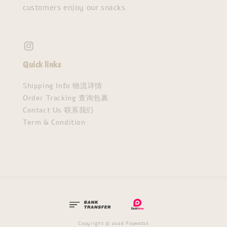
customers enjoy our snacks
Quick links
Shipping Info 物流详情
Order Tracking 查询包裹
Contact Us 联系我们
Term & Condition
Copyright © 2026 Popeatss